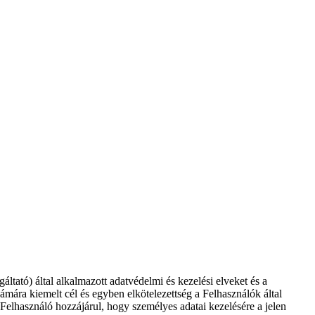
tató) által alkalmazott adatvédelmi és kezelési elveket és a
zámára kiemelt cél és egyben elkötelezettség a Felhasználók által
Felhasználó hozzájárul, hogy személyes adatai kezelésére a jelen